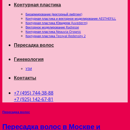
Контурная пластика
Биоармирование (векторный лифтинг)
Контурная пластика и векторное моделирование AESTHEFILL
Контурная пластика Ювидерм (Juvederm)
Векторное моделирование Radiesse
Контурная пластика Neauvia Organic
Контурная пластика Teosyal Redensity 2
Пересадка волос
Гинекология
УЗИ
Контакты
+7 (495) 744-38-88
+7 (925) 142-67-81
Пересадка волос
Пересадка волос в Москве и