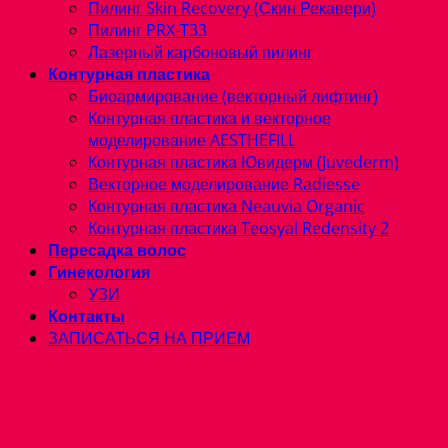
Пилинг Skin Recovery (Скин Рекавери)
Пилинг PRX-T33
Лазерный карбоновый пилинг
Контурная пластика
Биоармирование (векторный лифтинг)
Контурная пластика и векторное
моделирование AESTHEFILL
Контурная пластика Ювидерм (Juvederm)
Векторное моделирование Radiesse
Контурная пластика Neauvia Organic
Контурная пластика Teosyal Redensity 2
Пересадка волос
Гинекология
УЗИ
Контакты
ЗАПИСАТЬСЯ НА ПРИЕМ
ЗАПИСАТЬСЯ НА ПРИЕМ
Оформите заявку на сайте, и мы свяжемся с вами и ответим на все интересующие
Вас вопросы.