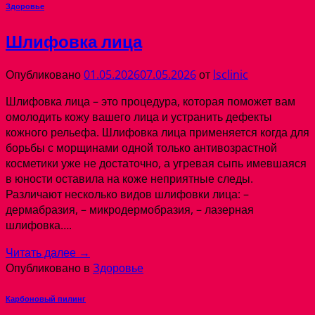
Здоровье
Шлифовка лица
Опубликовано
01.05.2026
07.05.2026
от
lsclinic
Шлифовка лица – это процедура, которая поможет вам
омолодить кожу вашего лица и устранить дефекты
кожного рельефа. Шлифовка лица применяется когда для
борьбы с морщинами одной только антивозрастной
косметики уже не достаточно, а угревая сыпь имевшаяся
в юности оставила на коже неприятные следы.
Различают несколько видов шлифовки лица: –
дермабразия, – микродермобразия, – лазерная
шлифовка….
Читать далее
→
Опубликовано в
Здоровье
Карбоновый пилинг