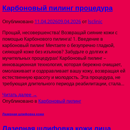
Карбоновый пилинг процедура
Опубликовано
11.04.2026
09.04.2026
от
lsclinic
Прощай, несовершенства! Возвращай сияние кожи с
помощью Карбонового пилинга! 1. Введение в
карбоновый пилинг Мечтаете о безупречно гладкой,
сияющей коже без изъянов? Забудьте о долгих и
мучительных процедурах! Карбоновый пилинг –
инновационная технология, которая бережно очищает,
омолаживает и оздоравливает вашу кожу, возвращая ей
естественную красоту и молодость. Эта процедура, не
требующая длительного периода реабилитации, стала…
Читать далее
→
Опубликовано в
Карбоновый пилинг
Лазерная шлифовка кожи
Лазерная шлифовка кожи лица