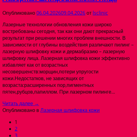
Опубликовано
06.04.2026
09.04.2026
от
lsclinic
Лазерные технологии обновления кожи широко
востребованы сегодня, так как они дают прекрасный
результат при решении многих проблем внешности. В
зависимости от глубины воздействия различают пилинг –
лазерную шлифовку кожи и дермабразию – лазерную
шлифовку лица. Лазерная шлифовка кожи эффективно
избавляет как от возрастных
несовершенств:морщин,потери упругости
кожи.Недостатков, не зависящих от
возраста:расширенных пор,пигментных
пятен,рубцов,папиллом. При лазерном пилинге…
Читать далее
→
Опубликовано в
Лазерная шлифовка кожи
1
2
3