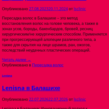
Опубликовано
27.08.2023
20.11.2024
от
lsclinic
Пересадка волос в Балашихе – это метод
восстановления волос на голове человека, а также в
зонах усов, бороды, бакенбардов, бровей, ресниц
хирургическим/не хирургическим способом. Применяется
при прогрессирующей алопеции различного типа, а
также для скрытия на лице шрамов, ран, ожогов,
последствий неудачных пластических операций.
Читать далее
→
Опубликовано в
Пересадка волос
Lenisna
Lenisna в Балашихе
Опубликовано
22.07.2026
22.07.2026
от
lsclinic
Lenisna в Балашихе: Инновационный подход к