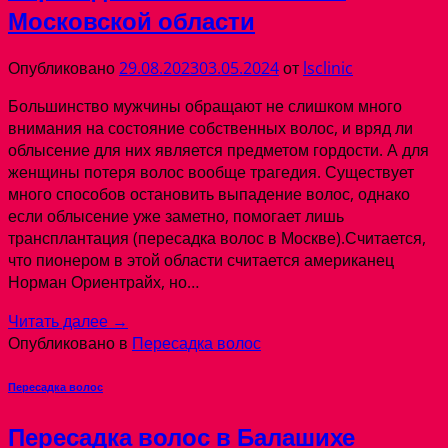
Московской области
Опубликовано
29.08.2023
03.05.2024
от
lsclinic
Большинство мужчины обращают не слишком много
внимания на состояние собственных волос, и вряд ли
облысение для них является предметом гордости. А для
женщины потеря волос вообще трагедия. Существует
много способов остановить выпадение волос, однако
если облысение уже заметно, помогает лишь
трансплантация (пересадка волос в Москве).Считается,
что пионером в этой области считается американец
Норман Ориентрайх, но…
Читать далее
→
Опубликовано в
Пересадка волос
Пересадка волос
Пересадка волос в Балашихе