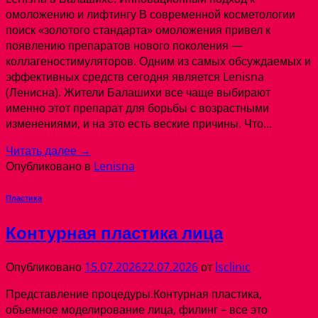
омоложению и лифтингу В современной косметологии
поиск «золотого стандарта» омоложения привел к
появлению препаратов нового поколения —
коллагеностимуляторов. Одним из самых обсуждаемых и
эффективных средств сегодня является Lenisna
(Ленисна). Жители Балашихи все чаще выбирают
именно этот препарат для борьбы с возрастными
изменениями, и на это есть веские причины. Что…
Читать далее
→
Опубликовано в
Lenisna
Пластика
Контурная пластика лица
Опубликовано
15.07.2026
22.07.2026
от
lsclinic
Представление процедуры.Контурная пластика,
объемное моделирование лица, филинг – все это