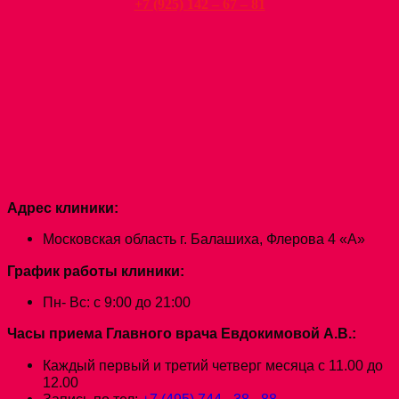
+7 (925) 142 – 67 – 81
Адрес клиники:
Московская область г. Балашиха, Флерова 4 «А»
График работы клиники:
Пн- Вс: с 9:00 до 21:00
Часы приема Главного врача Евдокимовой А.В.:
Каждый первый и третий четверг месяца с 11.00 до
12.00
Запись по тел:
+7 (495) 744 - 38 - 88