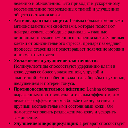
делению и обновлению. Это приводит к ускоренному
восстановлению поврежденных тканей и улучшению
общего состояния кожи.
Антиоксидантная защита:
Lenisna обладает мощными
антиоксидантными свойствами, которые помогают
нейтрализовать свободные радикалы – главные
виновники преждевременного старения кожи. Защищая
клетки от окислительного стресса, препарат замедляет
процессы старения и предотвращает появление морщин
и пигментных пятен.
Увлажнение и улучшение эластичности:
Полинуклеотиды способствуют удержанию влаги в
коже, делая ее более увлажненной, упругой и
эластичной. Это особенно важно для борьбы с сухостью,
шелушением и потерей тонуса.
Противовоспалительное действие:
Lenisna обладает
выраженным противовоспалительным эффектом, что
делает его эффективным в борьбе с акне, розацеа и
другими воспалительными состояниями кожи. Он
помогает успокоить раздраженную кожу и ускорить
заживление.
Улучшение микроциркуляции:
Препарат способствует