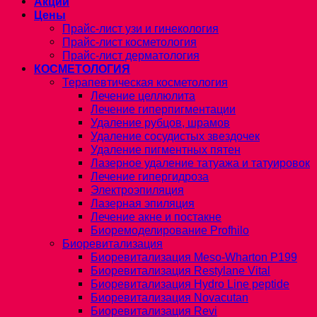
Акции
Цены
Прайс-лист узи и гинекология
Прайс-лист косметология
Прайс-лист дерматология
КОСМЕТОЛОГИЯ
Терапевтическая косметология
Лечение целлюлита
Лечение гиперпигментации
Удаление рубцов, шрамов
Удаление сосудистых звездочек
Удаление пигментных пятен
Лазерное удаление татуажа и татуировок
Лечение гипергидроза
Электроэпиляция
Лазерная эпиляция
Лечение акне и постакне
Биоремоделирование Profhilo
Биоревитализация
Биоревитализация Meso-Wharton P199
Биоревитализация Restylane Vital
Биоревитализация Hydro Line peptide
Биоревитализация Novacutan
Биоревитализация Revi