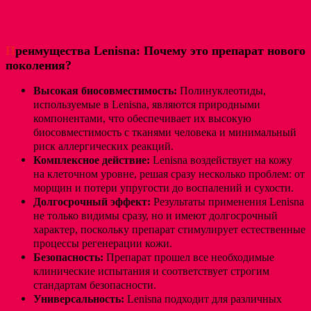
П
реимущества Lenisna: Почему это препарат нового
поколения?
Высокая биосовместимость:
Полинуклеотиды,
используемые в Lenisna, являются природными
компонентами, что обеспечивает их высокую
биосовместимость с тканями человека и минимальный
риск аллергических реакций.
Комплексное действие:
Lenisna воздействует на кожу
на клеточном уровне, решая сразу несколько проблем: от
морщин и потери упругости до воспалений и сухости.
Долгосрочный эффект:
Результаты применения Lenisna
не только видимы сразу, но и имеют долгосрочный
характер, поскольку препарат стимулирует естественные
процессы регенерации кожи.
Безопасность:
Препарат прошел все необходимые
клинические испытания и соответствует строгим
стандартам безопасности.
Универсальность:
Lenisna подходит для различных