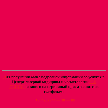
Д
ля получения более подробной информации об услугах в
Центре лазерной медицины и косметологии
“LS
CLINIC”
и записи на первичный прием звоните по
телефонам:
+7 (495) 744
— 38 — 88