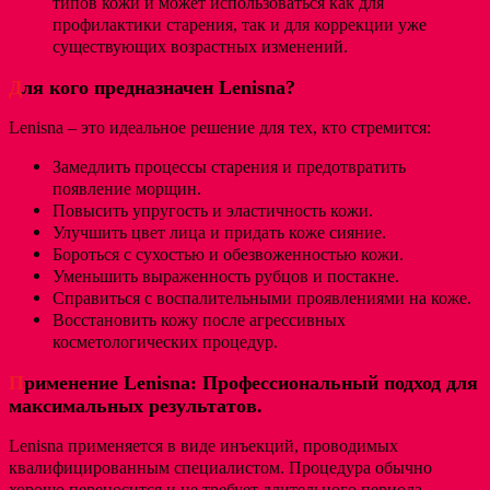
типов кожи и может использоваться как для
профилактики старения, так и для коррекции уже
существующих возрастных изменений.
Д
ля кого предназначен Lenisna?
Lenisna – это идеальное решение для тех, кто стремится:
Замедлить процессы старения и предотвратить
появление морщин.
Повысить упругость и эластичность кожи.
Улучшить цвет лица и придать коже сияние.
Бороться с сухостью и обезвоженностью кожи.
Уменьшить выраженность рубцов и постакне.
Справиться с воспалительными проявлениями на коже.
Восстановить кожу после агрессивных
косметологических процедур.
П
рименение Lenisna: Профессиональный подход для
максимальных результатов.
Lenisna применяется в виде инъекций, проводимых
квалифицированным специалистом. Процедура обычно
хорошо переносится и не требует длительного периода