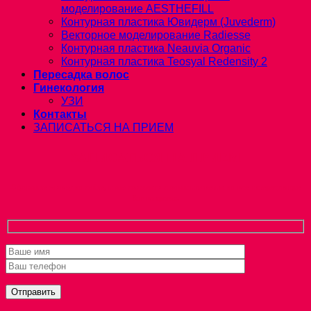
моделирование AESTHEFILL
Контурная пластика Ювидерм (Juvederm)
Векторное моделирование Radiesse
Контурная пластика Neauvia Organic
Контурная пластика Teosyal Redensity 2
Пересадка волос
Гинекология
УЗИ
Контакты
ЗАПИСАТЬСЯ НА ПРИЕМ
ЗАПИСАТЬСЯ НА ПРИЕМ
Оформите заявку на сайте, и мы свяжемся с вами и ответим на все интересующие
Вас вопросы.