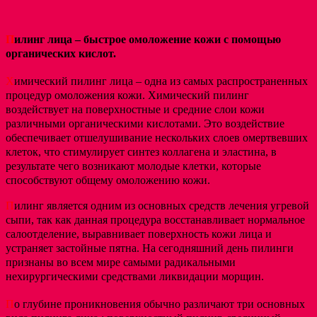
П
илинг лица – быстрое омоложение кожи с помощью
органических кислот.
Х
имический пилинг лица – одна из самых распространенных
процедур омоложения кожи. Химический пилинг
воздействует на поверхностные и средние слои кожи
различными органическими кислотами. Это воздействие
обеспечивает отшелушивание нескольких слоев омертвевших
клеток, что стимулирует синтез коллагена и эластина, в
результате чего возникают молодые клетки, которые
способствуют общему омоложению кожи.
П
илинг является одним из основных средств лечения угревой
сыпи, так как данная процедура восстанавливает нормальное
салоотделение, выравнивает поверхность кожи лица и
устраняет застойные пятна. На сегодняшний день пилинги
признаны во всем мире самыми радикальными
нехирургическими средствами ликвидации морщин.
П
о глубине проникновения обычно различают три основных