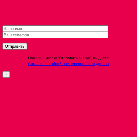
Оформите заявку на сайте, и мы свяжемся с вами и ответим на все интересующие
Вас вопросы.
Нажав на кнопку “Отправить заявку”, вы даете
Согласие на обработку персональных данных
×