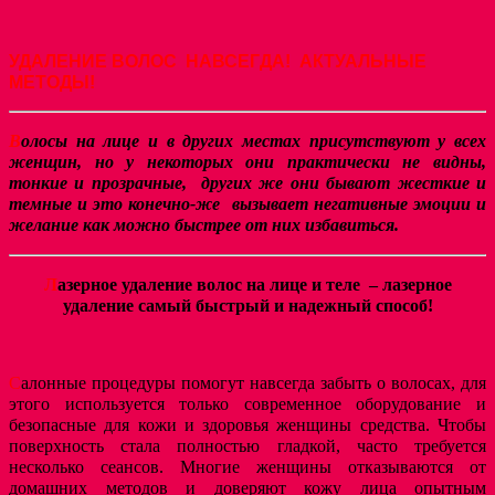
УДАЛЕНИЕ ВОЛОС НАВСЕГДА! АКТУАЛЬНЫЕ
МЕТОДЫ!
В
олосы на лице и в других местах присутствуют у всех
женщин, но у некоторых они практически не видны,
тонкие и прозрачные, других же они бывают жесткие и
темные и это конечно-же вызывает негативные эмоции и
желание как можно быстрее от них избавиться.
Л
азерное удаление волос на лице и теле – лазерное
удаление самый быстрый и надежный способ!
С
алонные процедуры помогут навсегда забыть о волосах, для
этого используется только современное оборудование и
безопасные для кожи и здоровья женщины средства. Чтобы
поверхность стала полностью гладкой, часто требуется
несколько сеансов. Многие женщины отказываются от
домашних методов и доверяют кожу лица опытным