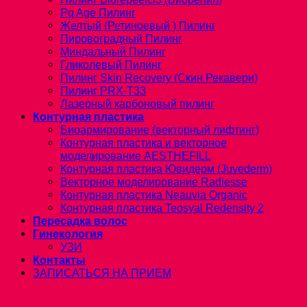
Pq Age Пилинг
Желтый (Ретиноевый ) Пилинг
Пировоградный Пилинг
Миндальный Пилинг
Гликолевый Пилинг
Пилинг Skin Recovery (Скин Рекавери)
Пилинг PRX-T33
Лазерный карбоновый пилинг
Контурная пластика
Биоармирование (векторный лифтинг)
Контурная пластика и векторное
моделирование AESTHEFILL
Контурная пластика Ювидерм (Juvederm)
Векторное моделирование Radiesse
Контурная пластика Neauvia Organic
Контурная пластика Teosyal Redensity 2
Пересадка волос
Гинекология
УЗИ
Контакты
ЗАПИСАТЬСЯ НА ПРИЕМ
ЗАПИСАТЬСЯ НА ПРИЕМ