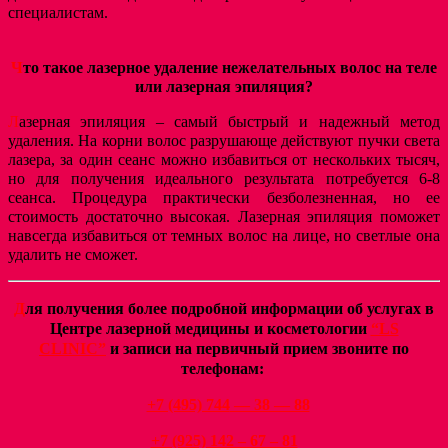
специалистам.
Ч
то такое лазерное удаление нежелательных волос на теле
или лазерная эпиляция?
Л
азерная эпиляция – самый быстрый и надежный метод
удаления. На корни волос разрушающе действуют пучки света
лазера, за один сеанс можно избавиться от нескольких тысяч,
но для получения идеального результата потребуется 6-8
сеанса. Процедура практически безболезненная, но ее
стоимость достаточно высокая. Лазерная эпиляция поможет
навсегда избавиться от темных волос на лице, но светлые она
удалить не сможет.
Д
ля получения более подробной информации об услугах в
Центре лазерной медицины и косметологии
“LS
CLINIC”
и записи на первичный прием звоните по
телефонам:
+7 (495) 744
— 38 — 88
+7 (925) 142 – 67 – 81