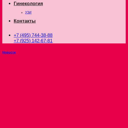
Гинекология
УЗИ
Контакты
+7 (495) 744-38-88
+7 (925) 142-67-81
Новости
Удаление волос на лице
навсегда! Актуальные
методы!