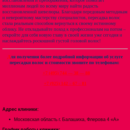
восстановления и преображения, которое помогает
миллионам людей по всему миру найти радость
восстановленной шевелюры. Благодаря передовым методикам
и невероятному мастерству специалистов, пересадка волос
стала реальным способом вернуться к своему истинному
облику. Не откладывайте поход к профессионалам на потом –
откройте для себя новую главу в своей жизни уже сегодня и
наслаждайтесь роскошной густой головой волос!
Д
ля получения более подробной информации об услуге
пересадки волос и стоимости звоните по телефонам:
+7 (495) 744
— 38 — 88
+7 (925) 142 – 67 – 81
Адрес клиники:
Московская область г. Балашиха, Флерова 4 «А»
График работы клиники: