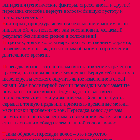
выпадения (генетические факторы, стресс, диеты и другие),
пересадка способна вернуть волосам бывшую густоту и
привлекательность.
В
о-вторых, процедура является безопасной и минимально
инвазивной, что позволяет вам восстановить желаемый
результат без лишних рисков и осложнений.
В
-третьих, новые волосы нарастают естественным образом,
позволяя вам наслаждаться новым образом на протяжении
длительного времени.
П
ересадка волос – это не только восстановление утраченной
красоты, но и повышение самооценки. Вернув себе плотную
шевелюру, вы сможете ощутить явное изменение в своей
жизни. Уже после первой сессии пересадки волос заметите
результат – новые волосы будут радовать вас своей
привлекательностью и ухоженностью. Больше не нужно
скрывать тонкую прядь или применять временные методы
маскировки проблемных зон. Пересадка волос дает вам
возможность быть уверенным в своей привлекательности и
стать настоящим обладателем пышной головы волос.
Т
аким образом, пересадка волос – это искусство