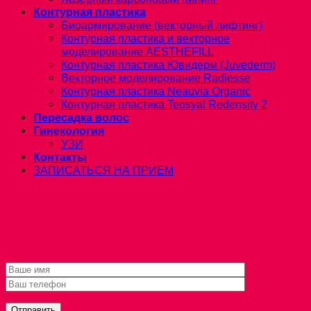
Контурная пластика
Биоармирование (векторный лифтинг)
Контурная пластика и векторное
моделирование AESTHEFILL
Контурная пластика Ювидерм (Juvederm)
Векторное моделирование Radiesse
Контурная пластика Neauvia Organic
Контурная пластика Teosyal Redensity 2
Пересадка волос
Гинекология
УЗИ
Контакты
ЗАПИСАТЬСЯ НА ПРИЕМ
ЗАПИСАТЬСЯ НА ПРИЕМ
Оформите заявку на сайте, и мы свяжемся с вами и ответим на все интересующие
Вас вопросы.