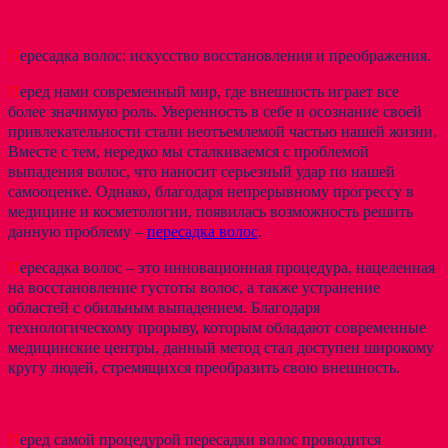
П
ересадка волос: искусство восстановления и преображения.
П
еред нами современный мир, где внешность играет все
более значимую роль. Уверенность в себе и осознание своей
привлекательности стали неотъемлемой частью нашей жизни.
Вместе с тем, нередко мы сталкиваемся с проблемой
выпадения волос, что наносит серьезный удар по нашей
самооценке. Однако, благодаря непрерывному прогрессу в
медицине и косметологии, появилась возможность решить
данную проблему –
пересадка волос
.
П
ересадка волос – это инновационная процедура, нацеленная
на восстановление густоты волос, а также устранение
областей с обильным выпадением. Благодаря
технологическому прорыву, которым обладают современные
медицинские центры, данный метод стал доступен широкому
кругу людей, стремящихся преобразить свою внешность.
П
еред самой процедурой пересадки волос проводится