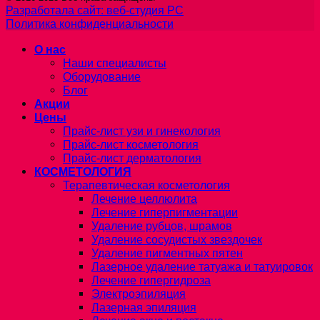
Разработала сайт: веб-студия РС
Политика конфиденциальности
О нас
Наши специалисты
Оборудование
Блог
Акции
Цены
Прайс-лист узи и гинекология
Прайс-лист косметология
Прайс-лист дерматология
КОСМЕТОЛОГИЯ
Терапевтическая косметология
Лечение целлюлита
Лечение гиперпигментации
Удаление рубцов, шрамов
Удаление сосудистых звездочек
Удаление пигментных пятен
Лазерное удаление татуажа и татуировок
Лечение гипергидроза
Электроэпиляция
Лазерная эпиляция